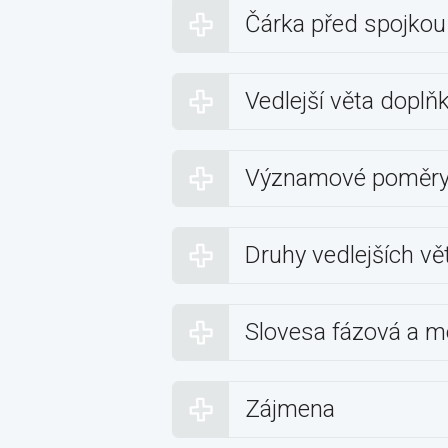
Čárka před spojkou
Vedlejší věta doplň
Významové poměry 
Druhy vedlejších vě
Slovesa fázová a m
Zájmena