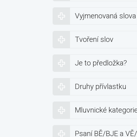
Vyjmenovaná slova
Tvoření slov
Je to předložka?
Druhy přívlastku
Mluvnické kategori
Psaní BĚ/BJE a VĚ