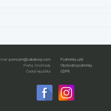
-mail:
pomozmi@cabakorp.com
Podmínky užití
Praha, Vinohrady
Obchodní podmínky
Česká republika
GDPR