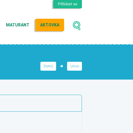
Přihlásit se
MATURANT
AKTOVKA
Domů
Učivo