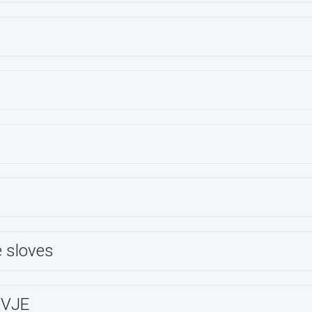
e sloves
/VJE