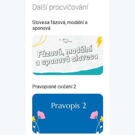
Další procvičování
Slovesa fázová, modální a
sponová
Pravopisné cvičení 2